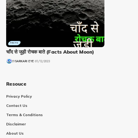
FACTS
चाँद से जुड़ी रोचक बाते (Facts About Moon)
BY
SARKARI EYE
01/12/2023
Resouce
Privacy Policy
Contact Us
Terms & Conditions
Disclaimer
About Us