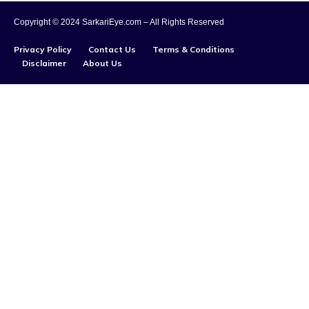
Copyright © 2024 SarkariEye.com – All Rights Reserved
Privacy Policy
Contact Us
Terms & Conditions
Disclaimer
About Us