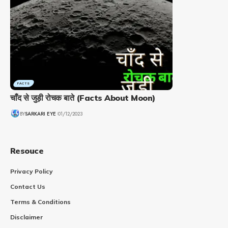
FACTS
चाँद से जुड़ी रोचक बाते (Facts About Moon)
BY
SARKARI EYE
01/12/2023
Resouce
Privacy Policy
Contact Us
Terms & Conditions
Disclaimer