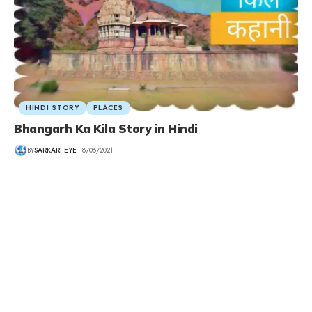
HINDI STORY
PLACES
Bhangarh Ka Kila Story in Hindi
BY
SARKARI EYE
18/06/2021