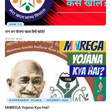
HOW TO
जन धन योजना खाता कैसे खोले?
16 MIN READ
GOVERNMENT YOJANA
INTERNET INFO
MNREGA Yojana Kya Hai?