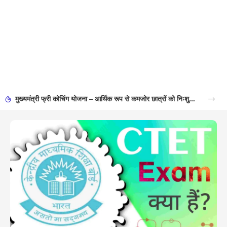
मुख्यमंत्री फ्री कोचिंग योजना – आर्थिक रूप से कमजोर छात्रों को निःशुल्क कोचिंग सुविधा