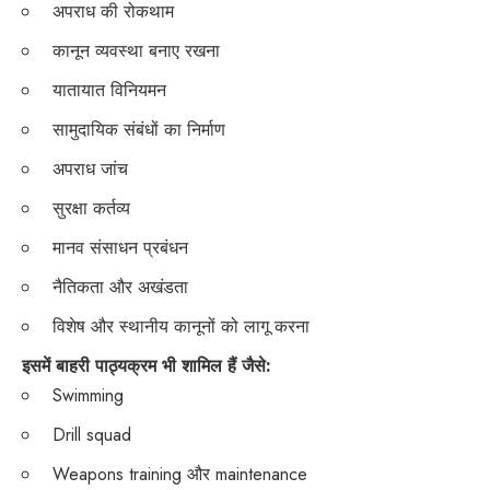
अपराध की रोकथाम
कानून व्यवस्था बनाए रखना
यातायात विनियमन
सामुदायिक संबंधों का निर्माण
अपराध जांच
सुरक्षा कर्तव्य
मानव संसाधन प्रबंधन
नैतिकता और अखंडता
विशेष और स्थानीय कानूनों को लागू करना
इसमें बाहरी पाठ्यक्रम भी शामिल हैं जैसे:
Swimming
Drill squad
Weapons training और maintenance