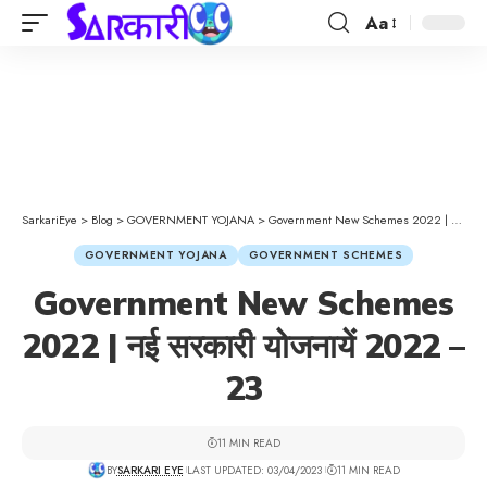
Aa
SarkariEye
>
Blog
>
GOVERNMENT YOJANA
>
Government New Schemes 2022 | नई सरकारी योजनायें 2022 – 23
GOVERNMENT YOJANA
GOVERNMENT SCHEMES
Government New Schemes
2022 | नई सरकारी योजनायें 2022 –
23
11 MIN READ
BY
SARKARI EYE
LAST UPDATED: 03/04/2023
11 MIN READ