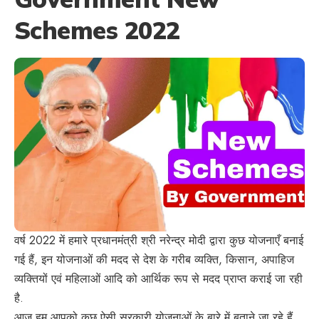
Schemes 2022
वर्ष 2022 में हमारे प्रधानमंत्री श्री नरेन्द्र मोदी द्वारा कुछ योजनाएँ बनाई
गई हैं, इन योजनाओं की मदद से देश के गरीब व्यक्ति, किसान, अपाहिज
व्यक्तियों एवं महिलाओं आदि को आर्थिक रूप से मदद प्राप्त कराई जा रही
है.
आज हम आपको कुछ ऐसी सरकारी योजनाओं के बारे में बताने जा रहे हैं,