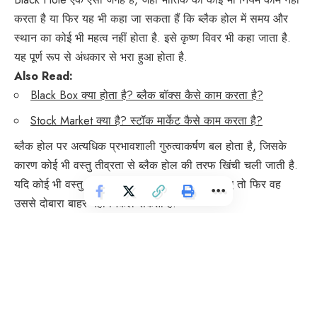
करता है या फिर यह भी कहा जा सकता हैं कि ब्लैक होल में समय और
स्थान का कोई भी महत्व नहीं होता है. इसे कृष्ण विवर भी कहा जाता है.
यह पूर्ण रूप से अंधकार से भरा हुआ होता है.
Also Read:
Black Box क्या होता है? ब्लैक बॉक्स कैसे काम करता है?
Stock Market क्या है? स्टॉक मार्केट कैसे काम करता है?
ब्लैक होल पर अत्यधिक प्रभावशाली गुरुत्वाकर्षण बल होता है, जिसके
कारण कोई भी वस्तु तीव्रता से ब्लैक होल की तरफ खिंची चली जाती है.
यदि कोई भी वस्तु एक बार ब्लैक होल के अंदर चली जाए तो फिर वह
उससे दोबारा बाहर नहीं निकल सकती हैं.
इसका गुरुत्वाकर्षण बल इतना शक्तिशाली होता है कि, यह किसी वस्तु को
तो अपनी ओर आकर्षित करता ही है साथ में यह प्रकाश को भी अपनी
तरफ खींच लेता है.
आप Black Hole को इस तरह से भी समझ सकते है, जैसे मान लिजिये
कि हम किसी वस्तु पर torch से प्रकाश डालते है तो प्रकाश की रौशनी