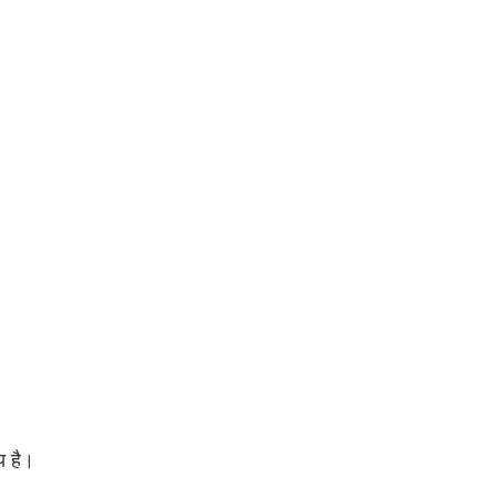
य है।