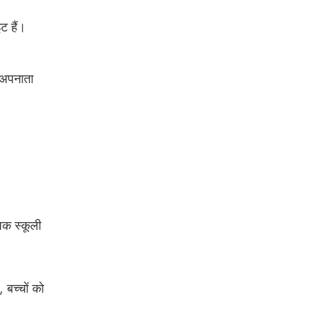
इट
हैं।
ण अपनाता
पिक स्कूली
 बच्चों को