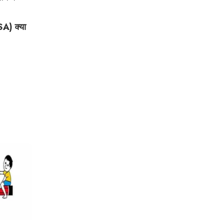
SA) क्या