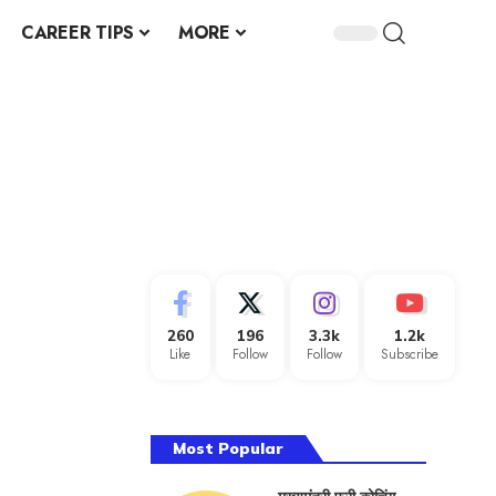
CAREER TIPS
MORE
260
196
3.3k
1.2k
Like
Follow
Follow
Subscribe
Most Popular