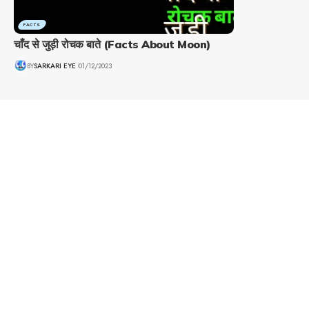
FACTS
चाँद से जुड़ी रोचक बाते (Facts About Moon)
BY
SARKARI EYE
01/12/2023
Resouce
Privacy Policy
Contact Us
Terms & Conditions
Disclaimer
About Us
Read Biographies
एलोन मस्क की सफलता की कहानी