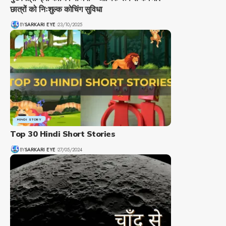
छात्रों को निःशुल्क कोचिंग सुविधा
BY
SARKARI EYE
23/10/2025
HINDI STORY
Top 30 Hindi Short Stories
BY
SARKARI EYE
27/05/2024