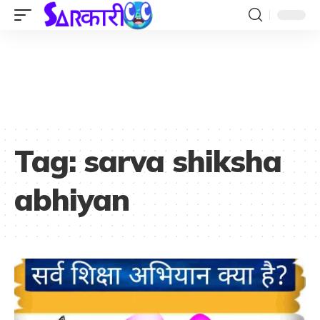
Tag:
sarva shiksha
abhiyan