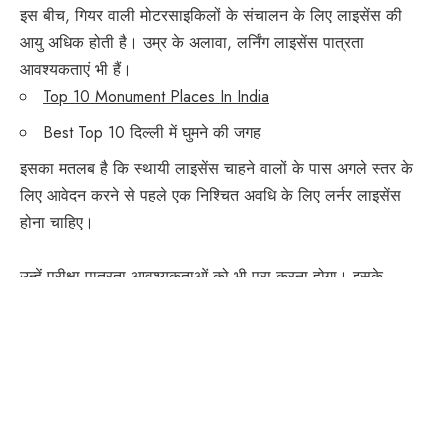
इस बीच, गियर वाली मोटरसाइकिलों के संचालन के लिए लाइसेंस की
आयु अधिक होती है। उम्र के अलावा, लर्निंग लाइसेंस पात्रता
आवश्यकताएं भी हैं।
Top 10 Monument Places In India
Best Top 10 दिल्ली में घुमने की जगह
इसका मतलब है कि स्थायी लाइसेंस चाहने वालों के पास अगले स्तर के
लिए आवेदन करने से पहले एक निश्चित अवधि के लिए लर्नर लाइसेंस
होना चाहिए।
उन्हें परीक्षा पात्रता आवश्यकताओं को भी पूरा करना होगा। इसके
अलावा, कुछ लाइसेंसों में शैक्षिक आवश्यकताएं होती हैं जिन्हें आवेदकों द्वारा
पूरा किया जाना चाहिए।
Conclusion –
ड्राइविंग लाइसेंस एक महत्वपूर्ण documents है जो सड़कों पर वाहन
चलाने के लिए आवश्यक है। ड्राइविंग लाइसेंस के लिए आवेदन करने के