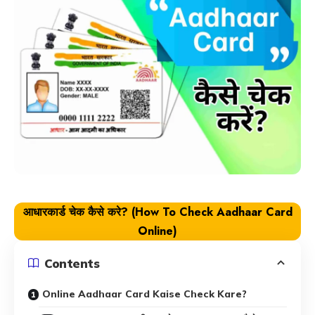
आधारकार्ड चेक कैसे करे?
(How To Check Aadhaar Card
Online)
Contents
Online Aadhaar Card Kaise Check Kare?