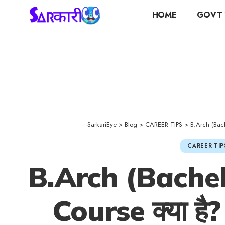
HOME
GOVT 
SarkariEye
>
Blog
>
CAREER TIPS
>
B.Arch (Bach
CAREER TIP
B.Arch (Bachel
Course क्या है?