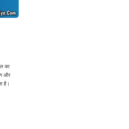
ाल का
िंग और
ता है।