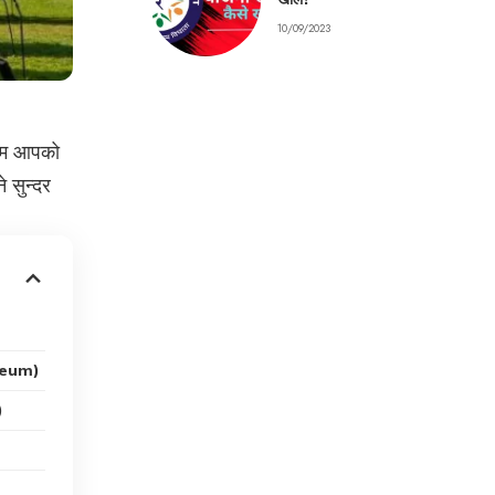
10/09/2023
 हम आपको
े सुन्दर
useum)
)