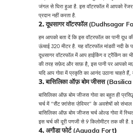
जंगल से घिरा हुआ है. इस वॉटरफॉल में आपको रेंजर
प्रदान नहीं करता है.
2.
दूधसागर वॉटरफॉल (Dudhsagar Fa
हम आपको बता दें कि इस वॉटरफॉल का पानी दूध क
ऊंचाई 320 मीटर है. यह वॉटरफॉल मांडवी नदी के पा
दूधसागर वॉटरफॉल में आप हाईकिंग व ट्रैकिंग का भ
की तरह सफ़ेद और साफ़ है, इस पानी पर आपको मछल
यदि आप गोवा में प्रकृति का आनंद उठाना चाहते है
3.
बासिलिका ऑफ़ बोम जीसस (Basilic
बासिलिका ऑफ़ बोम जीजस गोवा का बहुत ही प्रसिद्ध
चर्च में “सैंट फ़्रांसेस जे़वियर” के अवशेषों को संभ
बासिलिका ऑफ़ बोम जीजस चर्च ओल्ड गोवा में स्थित 
इस चर्च की दूरी पणजी से 9 किलोमीटर तक की है. 
4.
अगौडा फोर्ट (Aguada Fort
)