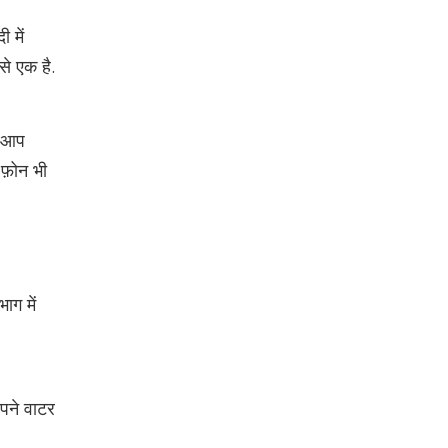
 में
 से एक है.
ं आप
फ़ोन भी
ाग में
अपने वाटर