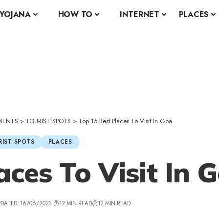
YOJANA
HOW TO
INTERNET
PLACES
MENTS
>
TOURIST SPOTS
>
Top 15 Best Places To Visit In Goa
RIST SPOTS
PLACES
aces To Visit In 
PDATED: 16/06/2023
12 MIN READ
12 MIN READ