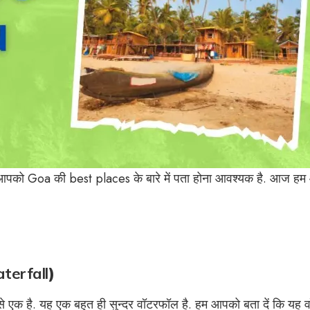
ं तो आपको Goa की best places के बारे में पता होना आवश्यक है. आज ह
aterfall
)
ं से एक है. यह एक बहुत ही सुन्दर वॉटरफॉल है. हम आपको बता दें कि यह