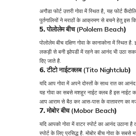
अगौडा फोर्ट उत्तरी गोवा में स्थित है, यह फोर्ट कैंद
पुर्तगालियों ने मराठों के आक्रमण से बचने हेतु इस कि
5.
पोलोलेम बीच (Pololem Beach
)
पोलोलेम बीच दक्षिण गोवा के कानाकोना में स्थित ह
लकड़ी से बनी झोपडी में रहने का आनंद भी उठा सकते
दिए जाते है.
6.
टीटो नाईटक्लब (Tito Nightclub
)
यदि आप गोवा में अपने दोस्तों के साथ रात का आनं
यह गोवा का सबसे मशहूर नाईट क्लब है इस नाईट क्लब
आप आराम से बैठ कर आस-पास के वातावरण का मजा 
7.
मोबोर बीच (Mobor Beach
)
यदि आपको गोवा में वाटर स्पोर्ट का आनंद उठाना ह
स्पोर्ट के लिए प्रसिद्ध है. मोबोर बीच गोवा के सबसे म