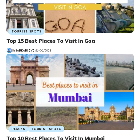
TOURIST SPOTS
Top 15 Best Places To Visit In Goa
BY
SARKARI EYE
16/06/2023
PLACES
TOURIST SPOTS
Top 10 Best Places To Visit In Mumbai