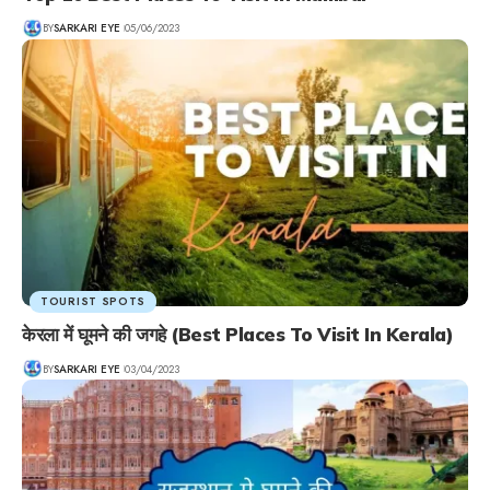
BY
SARKARI EYE
05/06/2023
TOURIST SPOTS
केरला में घूमने की जगहे (Best Places To Visit In Kerala)
BY
SARKARI EYE
03/04/2023