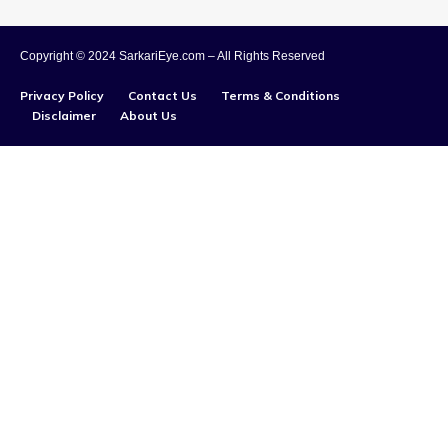
Copyright © 2024 SarkariEye.com – All Rights Reserved
Privacy Policy
Contact Us
Terms & Conditions
Disclaimer
About Us