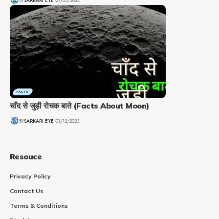
BY
SARKARI EYE
27/05/2024
FACTS
चाँद से जुड़ी रोचक बाते (Facts About Moon)
BY
SARKARI EYE
01/12/2023
Resouce
Privacy Policy
Contact Us
Terms & Conditions