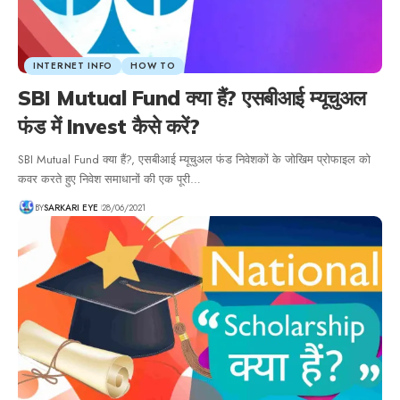
INTERNET INFO
HOW TO
SBI Mutual Fund क्या हैं? एसबीआई म्यूचुअल
फंड में Invest कैसे करें?
SBI Mutual Fund क्या हैं?, एसबीआई म्यूचुअल फंड निवेशकों के जोखिम प्रोफाइल को
कवर करते हुए निवेश समाधानों की एक पूरी…
BY
SARKARI EYE
28/06/2021