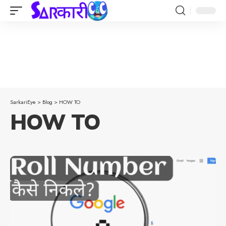
SarkariEye
>
Blog
>
HOW TO
HOW TO