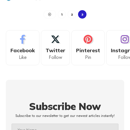
1
2
3
Facebook
Twitter
Pinterest
Instag
Like
Follow
Pin
Follo
Subscribe Now
Subscribe to our newsletter to get our newest articles instantly!