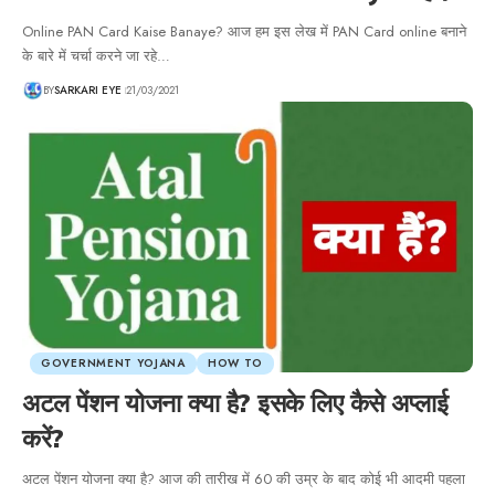
Online PAN Card Kaise Banaye? आज हम इस लेख में PAN Card online बनाने
के बारे में चर्चा करने जा रहे…
BY
SARKARI EYE
21/03/2021
GOVERNMENT YOJANA
HOW TO
अटल पेंशन योजना क्या है? इसके लिए कैसे अप्लाई
करें?
अटल पेंशन योजना क्या है? आज की तारीख में 60 की उम्र के बाद कोई भी आदमी पहला