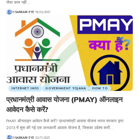
जैसा काम नहीं…
BY
SARKARI EYE
18/03/2021
INTERNET INFO
GOVERNMENT YOJANA
HOW TO
प्रधानमंत्री आवास योजना (PMAY) ऑनलाइन
आवेदन कैसे करें?
PMAY ऑनलाइन आवेदन कैसे करें? प्रधानमंत्री आवास योजना भारत सरकार द्वारा
2015 में शुरू की गई एक लाभकारी आवास योजना है, जिसका उद्देश्य सभी…
BY
SARKARI EYE
23/11/2021