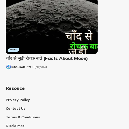
FACTS
चाँद से जुड़ी रोचक बाते (Facts About Moon)
BY
SARKARI EYE
01/12/2023
Resouce
Privacy Policy
Contact Us
Terms & Conditions
Disclaimer