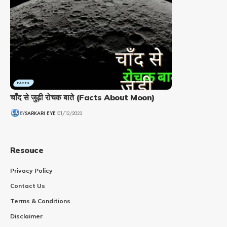
FACTS
चाँद से जुड़ी रोचक बाते (Facts About Moon)
BY
SARKARI EYE
01/12/2023
Resouce
Privacy Policy
Contact Us
Terms & Conditions
Disclaimer