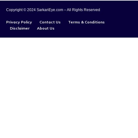
Copyright © 2024 SarkariEye.com – All Rights Reserved
Privacy Policy
Contact Us
Terms & Conditions
Disclaimer
About Us