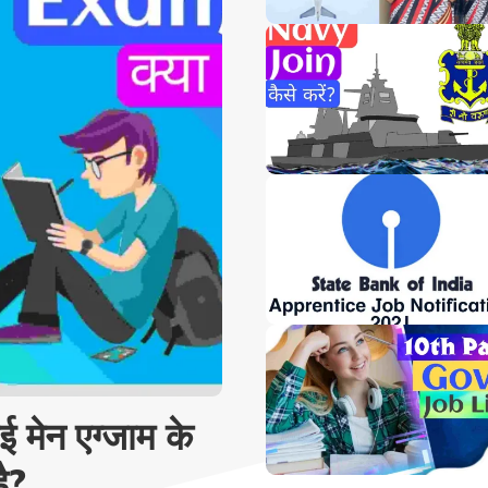
मेन एग्जाम के
है?