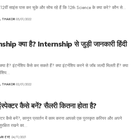
 12वीं साइंस पास कर चुके और सोच रहे हैं कि 12th Science के क्या करे? कौन से…
AL THAKOR
05/01/2022
ship क्या है? Internship से जुड़ी जानकारी हिंदी
क्या है? इंटर्नशिप कैसे कर सकते हैं? क्या इंटर्नशिप करने से जॉब जल्दी मिलती हैं? क्या
्नशिप…
AL THAKOR
02/01/2022
ंस्पेक्टर कैसे बनें? सैलरी कितना होता है?
ेक्टर कैसे बनें?, कानून प्रवर्तन में काम करना आपको एक पुरस्कृत करियर और अपने
सुरक्षित रखने का…
ARI EYE
24/11/2021