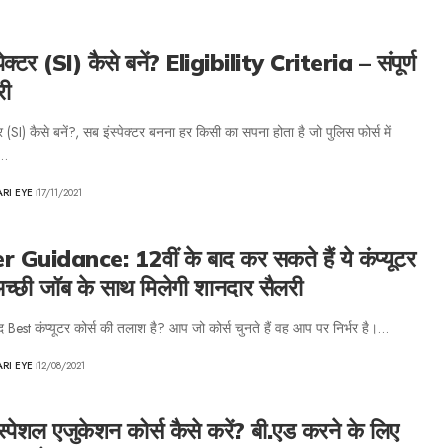
पेक्टर (SI) कैसे बनें? Eligibility Criteria – संपूर्ण
री
टर (SI) कैसे बनें?, सब इंस्पेक्टर बनना हर किसी का सपना होता है जो पुलिस फोर्स में
ा…
ARI EYE
17/11/2021
 Guidance: 12वीं के बाद कर सकते हैं ये कंप्यूटर
 अच्छी जॉब के साथ मिलेगी शानदार सैलरी
ाद Best कंप्यूटर कोर्स की तलाश है? आप जो कोर्स चुनते हैं वह आप पर निर्भर है।…
ARI EYE
12/08/2021
्पेशल एजुकेशन कोर्स कैसे करें? बी.एड करने के लिए