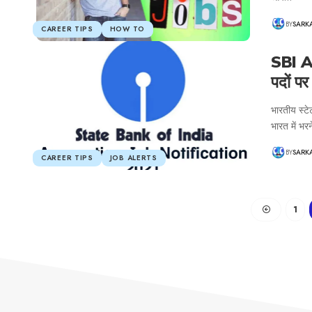
BY
SARK
CAREER TIPS
HOW TO
SBI A
पदों पर
भारतीय स्टे
भारत में भर
BY
SARK
CAREER TIPS
JOB ALERTS
1