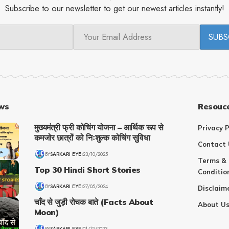
Subscribe to our newsletter to get our newest articles instantly!
ws
Resouc
मुख्यमंत्री फ्री कोचिंग योजना – आर्थिक रूप से
Privacy P
कमजोर छात्रों को निःशुल्क कोचिंग सुविधा
Contact 
NA
BY
SARKARI EYE
23/10/2025
Terms &
Top 30 Hindi Short Stories
Conditio
BY
SARKARI EYE
27/05/2024
Disclaim
चाँद से जुड़ी रोचक बाते (Facts About
About U
Moon)
BY
SARKARI EYE
01/12/2023