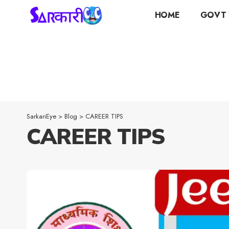
HOME
GOVT 
SarkariEye
>
Blog
>
CAREER TIPS
CAREER TIPS