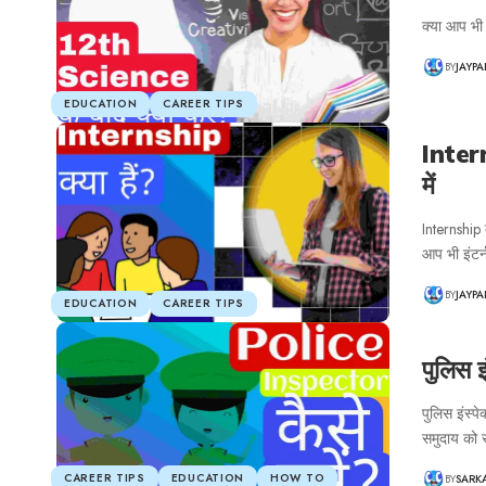
क्या आप भी
BY
JAYP
EDUCATION
CAREER TIPS
Intern
में
Internship 
आप भी इंटर
BY
JAYP
EDUCATION
CAREER TIPS
पुलिस इ
पुलिस इंस्प
समुदाय को 
CAREER TIPS
EDUCATION
HOW TO
BY
SARK