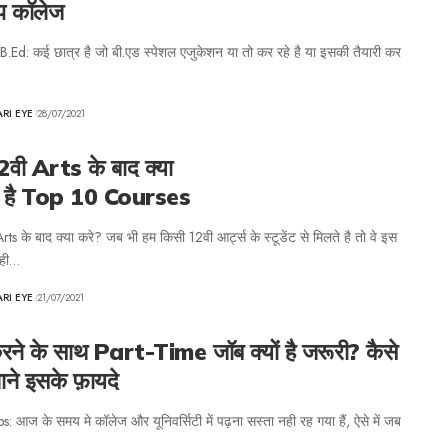
ॉप कॉलेज
 B.Ed: कई छात्र है जो बी.एड स्पेशल एजुकेशन या तो कर रहे है या इसकी तैयारी कर
ARI EYE
28/07/2021
12वी Arts के बाद क्या
ये है Top 10 Courses
Arts के बाद क्या करे? जब भी हम किसी 12वी आर्ट्स के स्टूडेंट से मिलते है तो वे इस
सही…
ARI EYE
21/07/2021
करने के साथ Part-Time जॉब क्यों है जरूरी? कैसे
ाने इसके फ़ायदे
: आज के समय मे कॉलेज और यूनिवर्सिटी में पढ़ना सस्ता नही रह गया हैं, ऐसे में जब