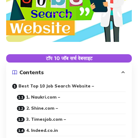
टॉप 10 जॉब सर्च वेबसाइट
Contents
Best Top 10 Job Search Website –
1. Naukri.com –
2. Shine.com –
3. Timesjob.com –
4. Indeed.co.in