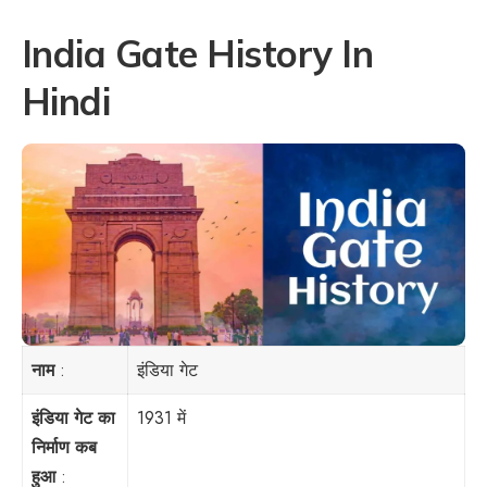
India Gate History In
Hindi
नाम
:
इंडिया गेट
इंडिया गेट का
1931 में
निर्माण कब
हुआ
: