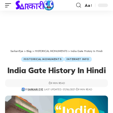
Aa
SarkariEye
>
Blog
>
HISTORICAL MONUMENTS
>
India Gate History In Hindi
HISTORICAL MONUMENTS
INTERNET INFO
India Gate History In Hindi
9 MIN READ
BY
SARKARI EYE
LAST UPDATED: 07/06/2021
9 MIN READ