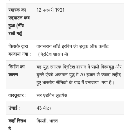
स्मारक का
12 फरवरी 1921
उद्घाटन कब
हुआ (नींव
रखी गई)
:
किसके द्वारा
वायसराय लॉर्ड इरविन एंव ड्यूक ऑफ कनॉट
बनवाया गया
:
(ब्रिटिश शासन में)
निर्माण का
यह युद्ध स्मारक ब्रिटिश शासन में पहले विश्वयुद्ध और
कारण
:
दुसरे एंग्लो अफगान युद्ध में 70 हजार से ज्यादा शहीद
हुए भारतीय सैनिको के याद में बनावाया गया है।
वास्तुकार
:
सर एडविन लुटयेंस
उंचाई
:
43 मीटर
कहाँ स्तिथ
दिल्ली, भारत
है
: