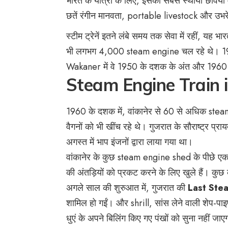
भारत के यात्री के लिए, इसकी सबसे स्थायी छवियों 
छतें रंगीन मानवता, portable livestock और उभरे ह
स्टीम ट्रेनें इतने लंबे समय तक सेवा में रहीं, य
भी लगभग 4,000 steam engine चल रहे थे। 1970
Wakaner में वे 1950 के दशक के अंत और 1960 के
Steam Engine Train 
1960 के दशक में, वांकानेर से 60 से अधिक stea
वैगनों को भी खींच रहे थे। गुजरात के सौराष्ट्र प्
अगस्त में भाप इंजनों द्वारा लाया गया था।
वांकानेर के कुछ steam engine shed के पीछे एक ट
की अंतड़ियों को प्रकट करने के लिए खुले हैं। कुछ 
अगले साल की शुरुआत में, गुजरात की
Last Ste
शामिल हो गईं। और shrill, सांस लेने वाली शेप-पा
धुएं के अपने बिलिंग किए गए पंखों को सुना नहीं जाए