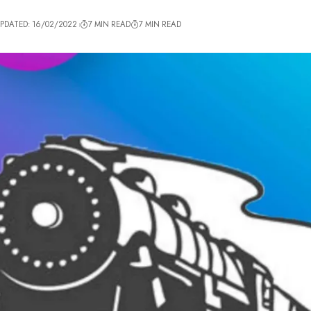
UPDATED: 16/02/2022
7 MIN READ
7 MIN READ