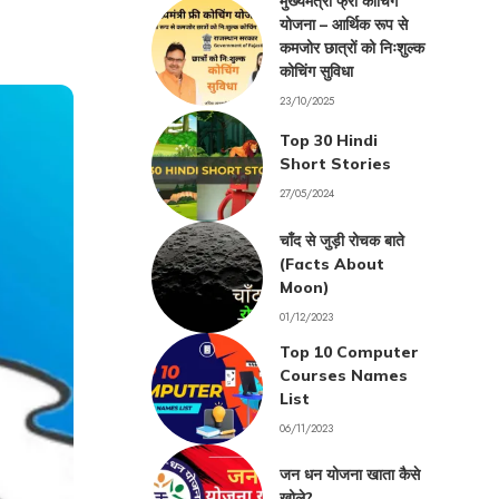
मुख्यमंत्री फ्री कोचिंग
योजना – आर्थिक रूप से
कमजोर छात्रों को निःशुल्क
कोचिंग सुविधा
23/10/2025
Top 30 Hindi
Short Stories
27/05/2024
चाँद से जुड़ी रोचक बाते
(Facts About
Moon)
01/12/2023
Top 10 Computer
Courses Names
List
06/11/2023
जन धन योजना खाता कैसे
खोले?