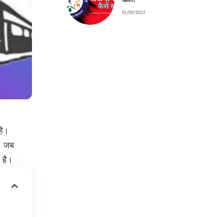
10/09/2023
है।
ा, जब
 है।