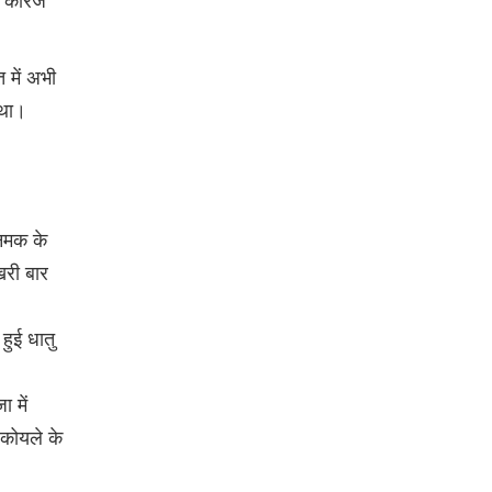
ी कैरिज
 में अभी
 था।
 नमक के
िरी बार
हुई धातु
ा में
 कोयले के