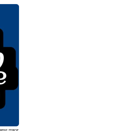
 साथ पकड़