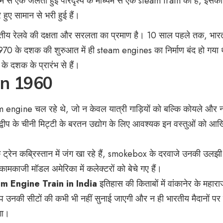
में से एक जलती हुई परिदृश्य के माध्यम से एक steam train की है, इसक
ुए सामान से भरी हुई हैं।
ह भारतीय रेलवे की दक्षता और सरलता का प्रमाण है। 10 साल पहले तक, भारत
 के दशक की शुरुआत में ही steam engines का निर्माण बंद हो गया
 दशक के प्रारंभ से हैं।
in 1960
m engine चल रहे थे, जो न केवल यात्री गाड़ियों को बल्कि कोयले और
रायद्वीप के चीनी मिट्टी के बरतन उद्योग के लिए आवश्यक इन वस्तुओं को आख
्रेन कब्रिस्तान में जंग खा रहे हैं, smokebox के दरवाजे उनकी उलझी 
कामकाजी मॉडल अमेरिका में कलेक्टरों को बेचे गए हैं।
am Engine Train
in India
इतिहास की किताबों में वांकानेर के महाराज
इप उनकी सीटों की कभी भी नहीं सुनाई जाएगी और न ही भारतीय मैदानों पर
गा।